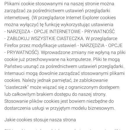
Plikami cookie stosowanymi na naszej stronie można
zarządzać za pośrednictwem ustawień przeglądarki
internetowej. (W przeglądarce Internet Explorer cookies
można wyłączyć tę funkcję wykorzystując ustawienia
- NARZĘDZA - OPCJE INTERNETOWE - PRYWATNOŚĆ
- ZABLOKUJ WSZYSTKIE CIASTECZKA. W przeglądarce
Firefox przez modyfikacje ustawień - NARZĘDZIA - OPCJE
- PRYWATNOŚĆ). Wprowadzone zmiany nie wpłyną na pliki
cookie już przechowywane na komputerze. Pliki te mogą
Państwo usunąć za pośrednictwem ustawień przeglądarki.
Internauci mogą dowolnie zarządzać stosowanymi plikami
cookies. Należy jednak pamiętać, że zablokowanie
"ciasteczek" może wiązać się z ograniczonym dostępem
lub całkowitym brakiem dostępu do naszej strony.
Stosowanie plików cookies jest bowiem niezbędne do
dostarczenia usługi w przyjętym modelu biznesowym.
Jakie cookies stosuje nasza strona