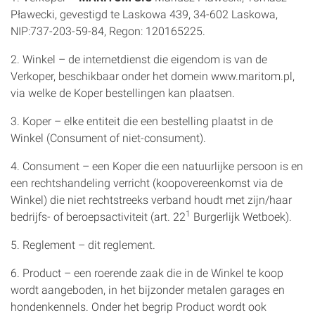
Pławecki, gevestigd te Laskowa 439, 34-602 Laskowa,
NIP:737-203-59-84, Regon: 120165225.
2. Winkel – de internetdienst die eigendom is van de
Verkoper, beschikbaar onder het domein www.maritom.pl,
via welke de Koper bestellingen kan plaatsen.
3. Koper – elke entiteit die een bestelling plaatst in de
Winkel (Consument of niet-consument).
4. Consument – een Koper die een natuurlijke persoon is en
een rechtshandeling verricht (koopovereenkomst via de
Winkel) die niet rechtstreeks verband houdt met zijn/haar
1
bedrijfs- of beroepsactiviteit (art. 22
Burgerlijk Wetboek).
5. Reglement – dit reglement.
6. Product – een roerende zaak die in de Winkel te koop
wordt aangeboden, in het bijzonder metalen garages en
hondenkennels. Onder het begrip Product wordt ook