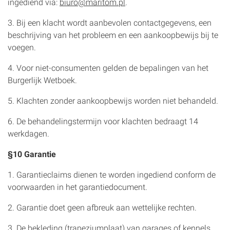
ingediend via:
biuro@maritom.pl
.
3. Bij een klacht wordt aanbevolen contactgegevens, een
beschrijving van het probleem en een aankoopbewijs bij te
voegen.
4. Voor niet-consumenten gelden de bepalingen van het
Burgerlijk Wetboek.
5. Klachten zonder aankoopbewijs worden niet behandeld.
6. De behandelingstermijn voor klachten bedraagt 14
werkdagen.
§10 Garantie
1. Garantieclaims dienen te worden ingediend conform de
voorwaarden in het garantiedocument.
2. Garantie doet geen afbreuk aan wettelijke rechten.
3. De bekleding (trapeziumplaat) van garages of kennels