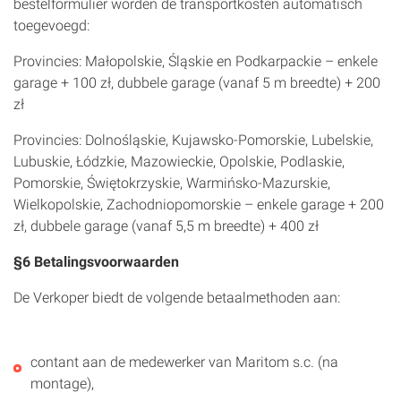
bestelformulier worden de transportkosten automatisch
toegevoegd:
Provincies: Małopolskie, Śląskie en Podkarpackie – enkele
garage + 100 zł, dubbele garage (vanaf 5 m breedte) + 200
zł
Provincies: Dolnośląskie, Kujawsko-Pomorskie, Lubelskie,
Lubuskie, Łódzkie, Mazowieckie, Opolskie, Podlaskie,
Pomorskie, Świętokrzyskie, Warmińsko-Mazurskie,
Wielkopolskie, Zachodniopomorskie – enkele garage + 200
zł, dubbele garage (vanaf 5,5 m breedte) + 400 zł
§6 Betalingsvoorwaarden
De Verkoper biedt de volgende betaalmethoden aan:
contant aan de medewerker van Maritom s.c. (na
montage),