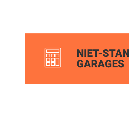
NIET-STA
GARAGES