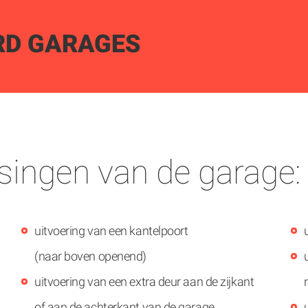
RD GARAGES
singen van de garage:
uitvoering van een kantelpoort
(naar boven openend)
uitvoering van een extra deur aan de zijkant
of aan de achterkant van de garage