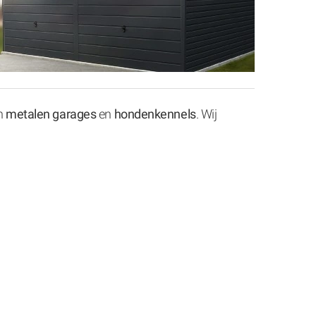
an
metalen garages
en
hondenkennels
. Wij