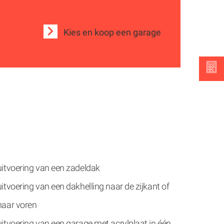
Kies en koop een garage
uitvoering van een zadeldak
uitvoering van een dakhelling naar de zijkant of
naar voren
uitvoering van een garage met acrylplaat in één