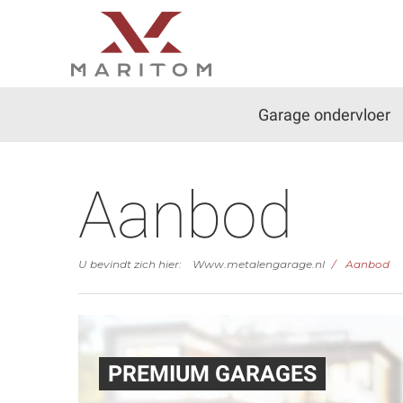
Garage ondervloer
Aanbod
U bevindt zich hier:
Www.metalengarage.nl
Aanbod
PREMIUM GARAGES