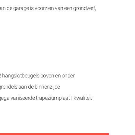
van de garage is voorzien van een grondverf,
2 hangslotbeugels boven en onder
grendels aan de binnenzijde
gegalvaniseerde trapeziumplaat I kwaliteit