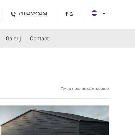
+31643299494
Galerij
Contact
Terug naar de startpagina