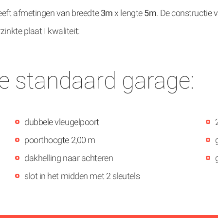
eeft afmetingen van breedte
3m
x lengte
5m
. De constructie 
inkte plaat I kwaliteit:
de standaard garage:
dubbele vleugelpoort
poorthoogte 2,00 m
dakhelling naar achteren
slot in het midden met 2 sleutels