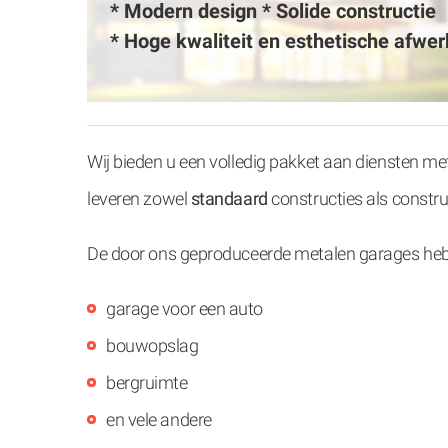
* Modern design * Solide constructie
* Hoge kwaliteit en esthetische afwer
Wij bieden u een volledig pakket aan diensten me
leveren zowel
standaard
constructies als constr
De door ons geproduceerde metalen garages hebb
garage voor een auto
bouwopslag
bergruimte
en vele andere