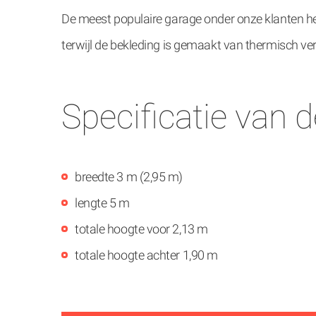
De meest populaire garage onder onze klanten h
terwijl de bekleding is gemaakt van thermisch verz
Specificatie van 
breedte 3 m (2,95 m)
lengte 5 m
totale hoogte voor 2,13 m
totale hoogte achter 1,90 m