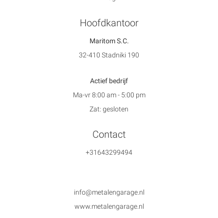
Hoofdkantoor
Maritom S.C.
32-410 Stadniki 190
Actief bedrijf
Ma-vr 8:00 am - 5:00 pm
Zat: gesloten
Contact
+31643299494
info@metalengarage.nl
www.metalengarage.nl