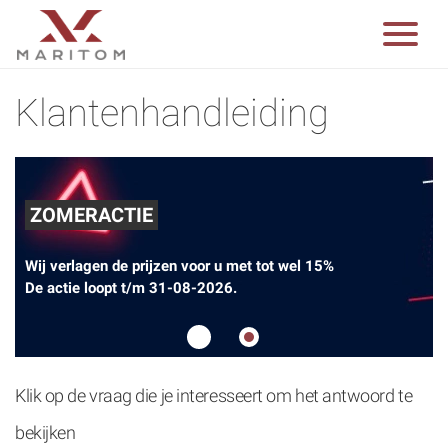
Klantenhandleiding
ZOMERACTIE
Wij verlagen de prijzen voor u met tot wel 15%
De actie loopt t/m 31-08-2026.
1
2
Klik op de vraag die je interesseert om het antwoord te
bekijken