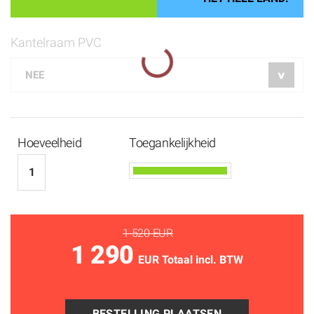
Kantelraam PVC
Hoeveelheid
Toegankelijkheid
1 520 EUR
1 290
EUR Totaal incl. BTW