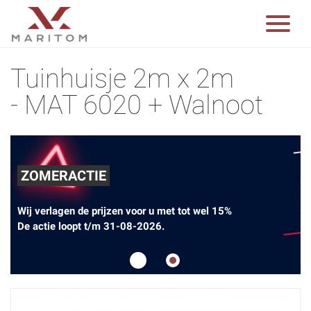
Tuinhuisje 2m x 2m
- MAT 6020 + Walnoot
ZOMERACTIE
Wij verlagen de prijzen voor u met tot wel 15%
De actie loopt t/m 31-08-2026.
1
2