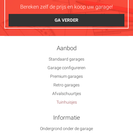
Bereken zelf de prijs en koop uw garage!
GA VERDER
Aanbod
Standaard garages
Garage configureren
Premium garages
Retro garages
Afvalschuurtjes
Tuinhuisjes
Informatie
Ondergrond onder de garage