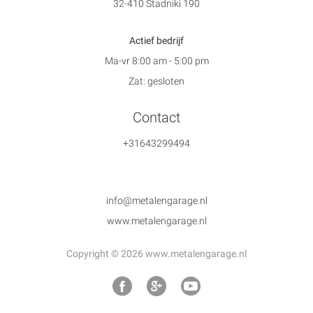
32-410 Stadniki 190
Actief bedrijf
Ma-vr 8:00 am - 5:00 pm
Zat: gesloten
Contact
+31643299494
info@metalengarage.nl
www.metalengarage.nl
Copyright © 2026 www.metalengarage.nl