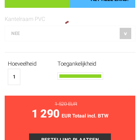
Kantelraam PVC
Hoeveelheid
Toegankelijkheid
1 520 EUR
1 290
EUR Totaal incl. BTW