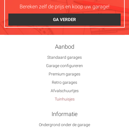
Bereken zelf de prijs en koop uw garage!
GA VERDER
Aanbod
Standaard garages
Garage configureren
Premium garages
Retro garages
Afvalschuurtjes
Tuinhuisjes
Informatie
Ondergrond onder de garage