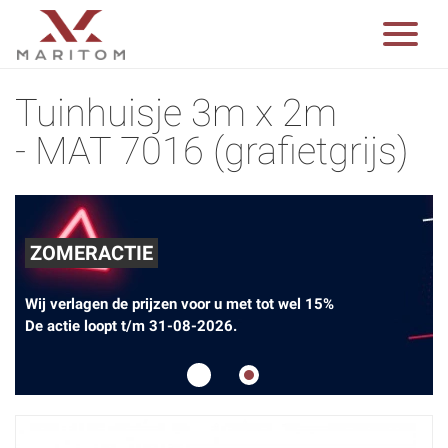
Tuinhuisje 3m x 2m
- MAT 7016 (grafietgrijs)
ZOMERACTIE
Wij verlagen de prijzen voor u met tot wel 15%
De actie loopt t/m 31-08-2026.
1
2