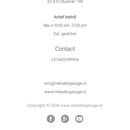
32-410 Stadniki 190
Actief bedrijf
Ma-vr 8:00 am - 5:00 pm
Zat: gesloten
Contact
+31643299494
info@metalengarage.nl
www.metalengarage.nl
Copyright © 2026 www.metalengarage.nl