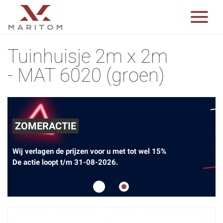
Tuinhuisje 2m x 2m
- MAT 6020 (groen)
ZOMERACTIE
Wij verlagen de prijzen voor u met tot wel 15%
De actie loopt t/m 31-08-2026.
1
2