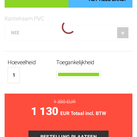
Kantelraam PVC
Hoeveelheid
Toegankelijkheid
1 330 EUR
1 130
EUR Totaal incl. BTW