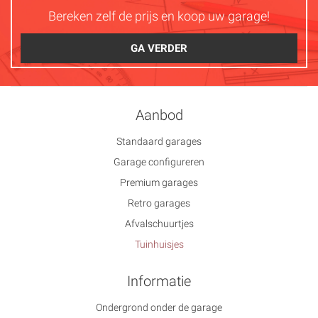
Bereken zelf de prijs en koop uw garage!
GA VERDER
Aanbod
Standaard garages
Garage configureren
Premium garages
Retro garages
Afvalschuurtjes
Tuinhuisjes
Informatie
Ondergrond onder de garage