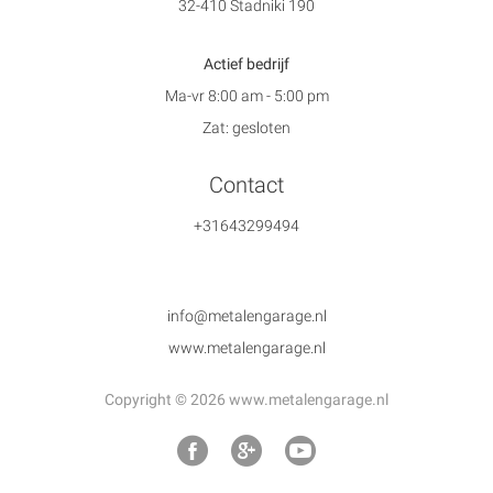
32-410 Stadniki 190
Actief bedrijf
Ma-vr 8:00 am - 5:00 pm
Zat: gesloten
Contact
+31643299494
info@metalengarage.nl
www.metalengarage.nl
Copyright © 2026 www.metalengarage.nl