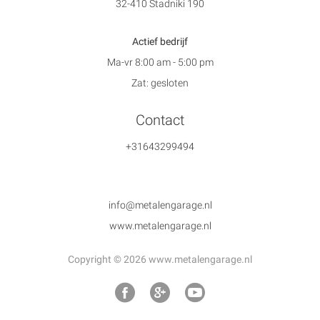
32-410 Stadniki 190
Actief bedrijf
Ma-vr 8:00 am - 5:00 pm
Zat: gesloten
Contact
+31643299494
info@metalengarage.nl
www.metalengarage.nl
Copyright © 2026 www.metalengarage.nl