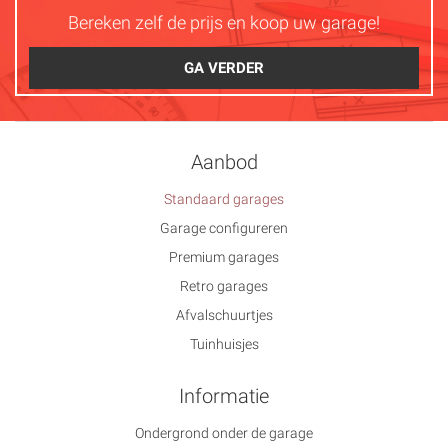
Bereken zelf de prijs en koop uw garage!
GA VERDER
Aanbod
Standaard garages
Garage configureren
Premium garages
Retro garages
Afvalschuurtjes
Tuinhuisjes
Informatie
Ondergrond onder de garage