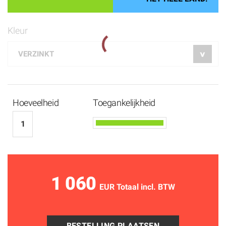
Kleur
Hoeveelheid
Toegankelijkheid
1 060
EUR Totaal incl. BTW