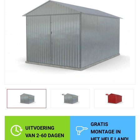
GRATIS
UITVOERING
MONTAGE IN
VAN 2-60 DAGEN
HET HELE LAND!