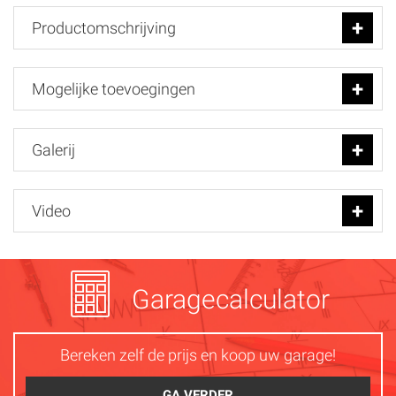
Productomschrijving
Mogelijke toevoegingen
Galerij
Video
Garagecalculator
Bereken zelf de prijs en koop uw garage!
GA VERDER