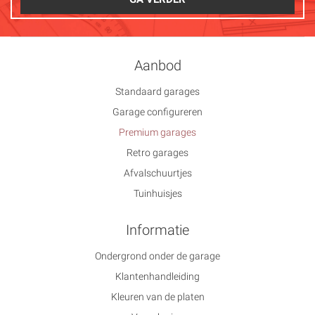
Aanbod
Standaard garages
Garage configureren
Premium garages
Retro garages
Afvalschuurtjes
Tuinhuisjes
Informatie
Ondergrond onder de garage
Klantenhandleiding
Kleuren van de platen