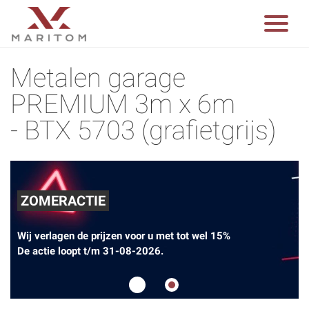
Metalen garage
PREMIUM 3m x 6m
- BTX 5703 (grafietgrijs)
ZOMERACTIE
Wij verlagen de prijzen voor u met tot wel 15%
De actie loopt t/m 31-08-2026.
1
2