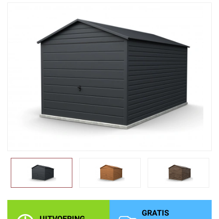
GRATIS
UITVOERING