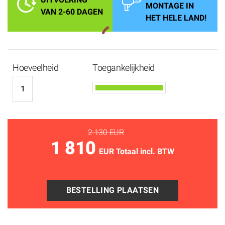
MONTAGE IN
VAN 2-60 DAGEN
HET HELE LAND!
Hoeveelheid
Toegankelijkheid
2 130 EUR
1 810
EUR Totaal incl. BTW