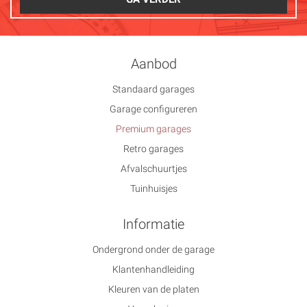
Aanbod
Standaard garages
Garage configureren
Premium garages
Retro garages
Afvalschuurtjes
Tuinhuisjes
Informatie
Ondergrond onder de garage
Klantenhandleiding
Kleuren van de platen