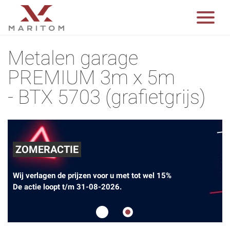
Metalen garage
PREMIUM 3m x 5m
- BTX 5703 (grafietgrijs)
ZOMERACTIE
Wij verlagen de prijzen voor u met tot wel 15%
De actie loopt t/m 31-08-2026.
1
2