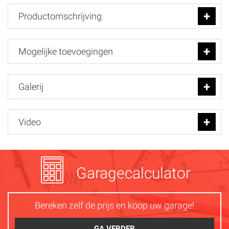
Productomschrijving
Mogelijke toevoegingen
Galerij
Video
Garagecalculator
Bereken zelf de prijs en koop uw garage!
GA VERDER