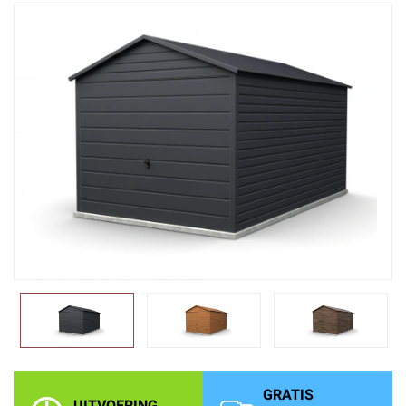
GRATIS
UITVOERING