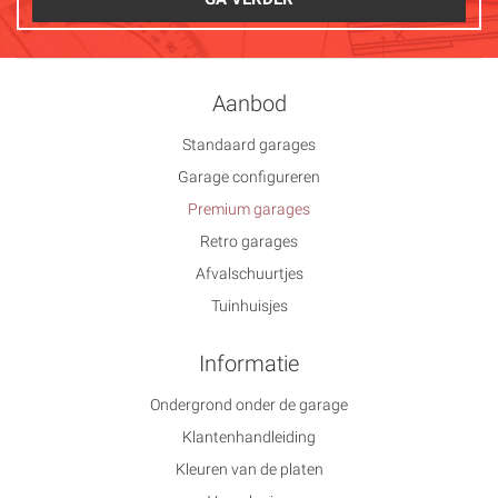
Aanbod
Standaard garages
Garage configureren
Premium garages
Retro garages
Afvalschuurtjes
Tuinhuisjes
Informatie
Ondergrond onder de garage
Klantenhandleiding
Kleuren van de platen