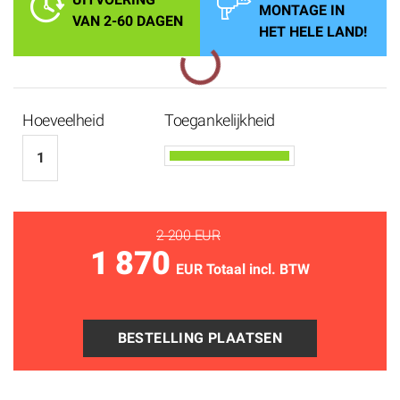
MONTAGE IN
VAN 2-60 DAGEN
HET HELE LAND!
Hoeveelheid
Toegankelijkheid
2 200 EUR
1 870
EUR Totaal incl. BTW