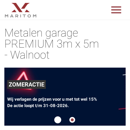
Metalen garage
PREMIUM 3m x 5m
- Walnoot
ZOMERACTIE
Wij verlagen de prijzen voor u met tot wel 15%
De actie loopt t/m 31-08-2026.
1
2