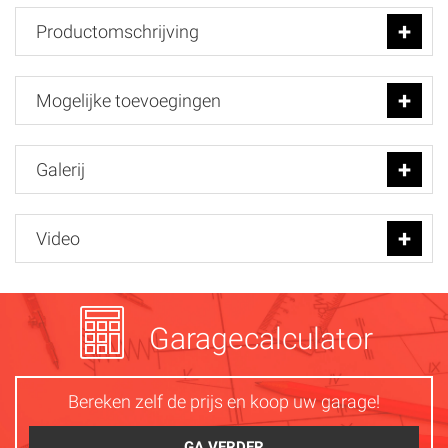
Productomschrijving
Mogelijke toevoegingen
Galerij
Video
Garagecalculator
Bereken zelf de prijs en koop uw garage!
GA VERDER