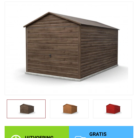
GRATIS
UITVOERING