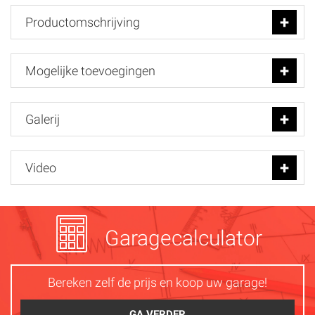
Productomschrijving
Mogelijke toevoegingen
Galerij
Video
Garagecalculator
Bereken zelf de prijs en koop uw garage!
GA VERDER