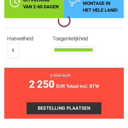
MONTAGE IN
VAN 2-60 DAGEN
HET HELE LAND!
Hoeveelheid
Toegankelijkheid
2 650 EUR
2 250
EUR Totaal incl. BTW