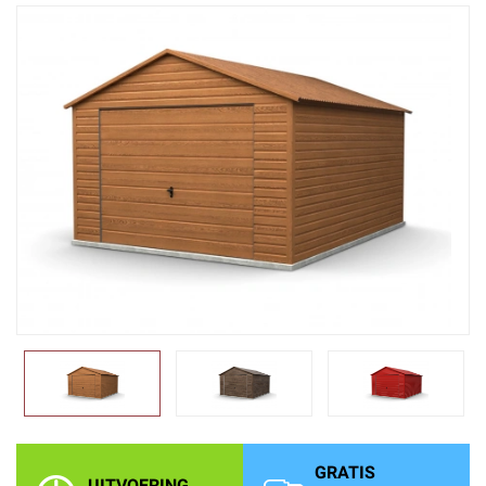
GRATIS
UITVOERING