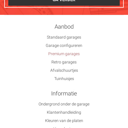
Aanbod
Standaard garages
Garage configureren
Premium garages
Retro garages
Afvalschuurtjes
Tuinhuisjes
Informatie
Ondergrond onder de garage
Klantenhandleiding
Kleuren van de platen