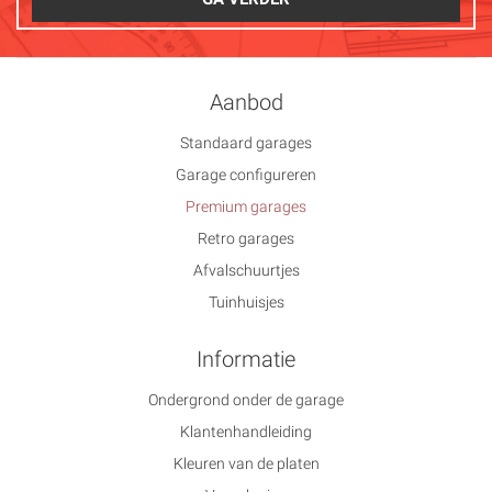
Aanbod
Standaard garages
Garage configureren
Premium garages
Retro garages
Afvalschuurtjes
Tuinhuisjes
Informatie
Ondergrond onder de garage
Klantenhandleiding
Kleuren van de platen