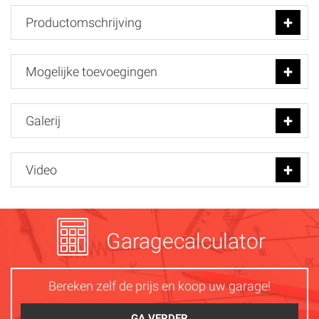
Productomschrijving
Mogelijke toevoegingen
Galerij
Video
Garagecalculator
Bereken zelf de prijs en koop uw garage!
GA VERDER