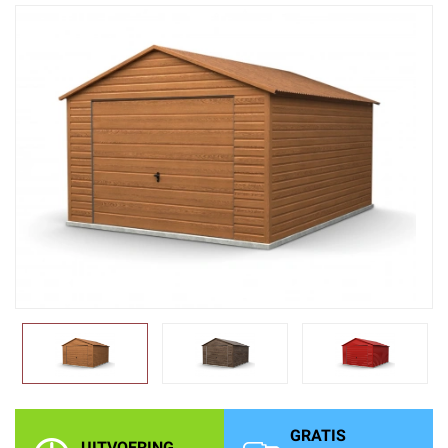
GRATIS
UITVOERING