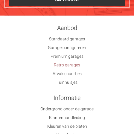
Aanbod
Standaard garages
Garage configureren
Premium garages
Retro garages
Afvalschuurtjes
Tuinhuisjes
Informatie
Ondergrond onder de garage
Klantenhandleiding
Kleuren van de platen