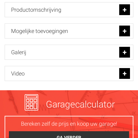
Productomschrijving
Mogelijke toevoegingen
Galerij
Video
Garagecalculator
Bereken zelf de prijs en koop uw garage!
GA VERDER