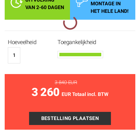
MONTAGE IN
VAN 2-60 DAGEN
HET HELE LAND!
Hoeveelheid
Toegankelijkheid
3 840 EUR
3 260
EUR Totaal incl. BTW