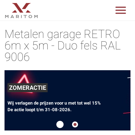
Metalen garage RETRO
6m x 5m - Duo fels RAL
9006
ZOMERACTIE
Wij verlagen de prijzen voor u met tot wel 15%
De actie loopt t/m 31-08-2026.
1
2