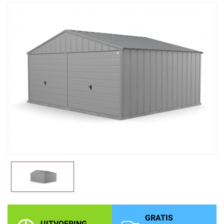
GRATIS
UITVOERING