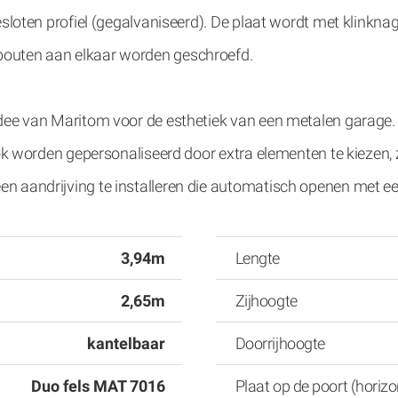
sloten profiel (gegalvaniseerd).
De plaat wordt met klinknage
bouten aan elkaar worden geschroefd.
dee van Maritom voor de esthetiek van een metalen garage.
 ook worden gepersonaliseerd door extra elementen te kiezen
n aandrijving te installeren die automatisch openen met e
3,94m
Lengte
2,65m
Zijhoogte
kantelbaar
Doorrijhoogte
Duo fels MAT 7016
Plaat op de poort (horizo