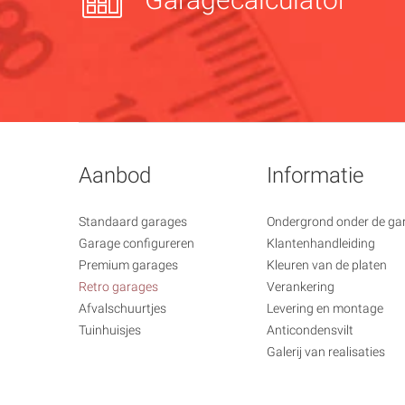
Aanbod
Informatie
Standaard garages
Ondergrond onder de ga
Garage configureren
Klantenhandleiding
Premium garages
Kleuren van de platen
Retro garages
Verankering
Afvalschuurtjes
Levering en montage
Tuinhuisjes
Anticondensvilt
Galerij van realisaties