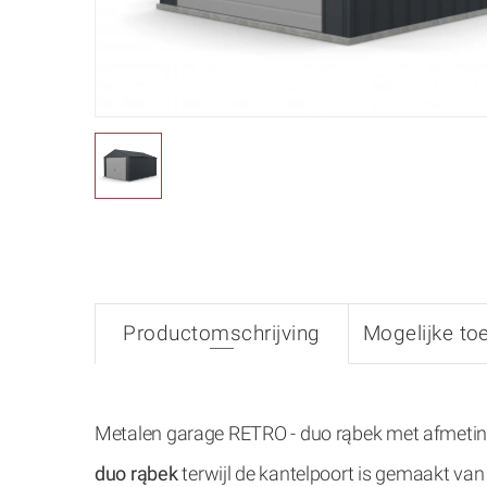
Productomschrijving
Mogelijke to
Metalen garage RETRO - duo rąbek met afmeti
duo rąbek
terwijl
de kantelpoort is gemaakt van