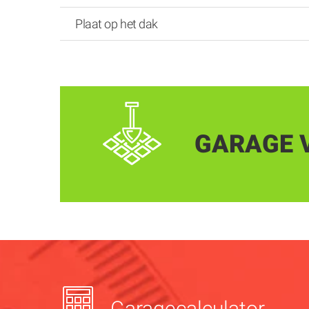
Plaat op het dak
GARAGE 
Garagecalculator