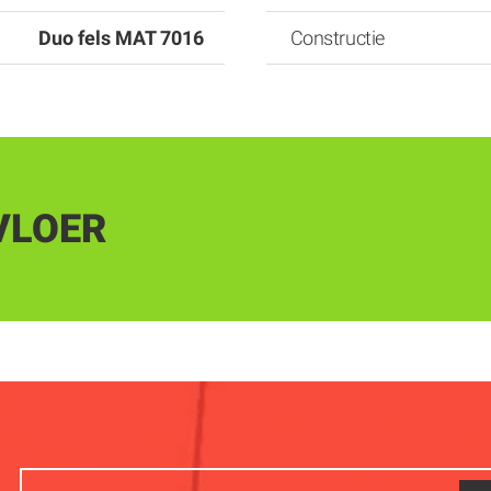
Duo fels MAT 7016
Constructie
VLOER