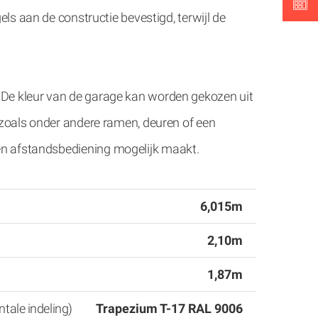
ls aan de constructie bevestigd, terwijl de
 De kleur van de garage kan worden gekozen uit
, zoals onder andere ramen, deuren of een
en afstandsbediening mogelijk maakt.
6,015m
2,10m
1,87m
ntale indeling)
Trapezium T-17 RAL 9006