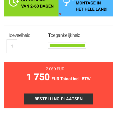
MONTAGE IN
VAN 2-60 DAGEN
HET HELE LAND!
Hoeveelheid
Toegankelijkheid
2 060 EUR
1 750
EUR Totaal incl. BTW