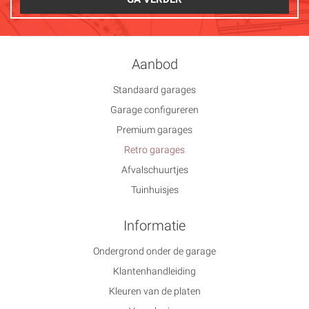
Aanbod
Standaard garages
Garage configureren
Premium garages
Retro garages
Afvalschuurtjes
Tuinhuisjes
Informatie
Ondergrond onder de garage
Klantenhandleiding
Kleuren van de platen