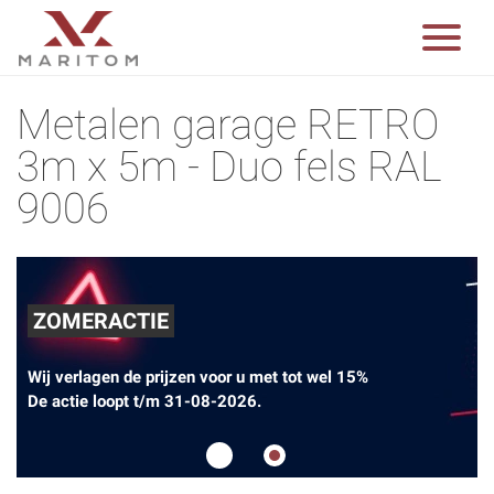
Metalen garage RETRO
3m x 5m - Duo fels RAL
9006
ZOMERACTIE
Wij verlagen de prijzen voor u met tot wel 15%
De actie loopt t/m 31-08-2026.
1
2