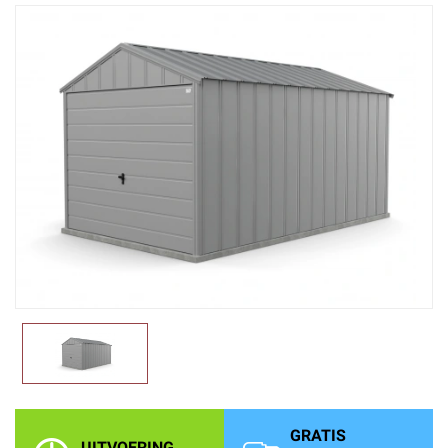
GRATIS
UITVOERING