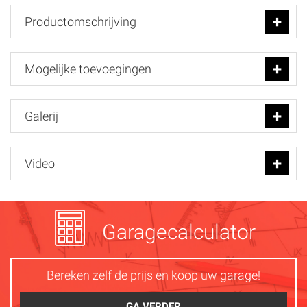
Productomschrijving
Mogelijke toevoegingen
Galerij
Video
Garagecalculator
Bereken zelf de prijs en koop uw garage!
GA VERDER