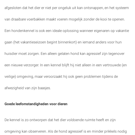
afgesloten dat het dier er niet per ongeluk uit kan ontsnappen, en het systeem
van draaibare voerbakken maakt voeren mogelijk zonder de kooi te openen.
Een hondenkennel is ook een ideale oplossing wanneer eigenaren op vakantie
gaan (het vakantieseizoen begint binnenkort) en iemand anders voor hun
huisdier moet zorgen. Een alleen gelaten hond kan agressief zijn tegenover
een nieuwe verzorger. In een kennel blijft hij niet alleen in een vertrouwde (en
veilige) omgeving, maar veroorzaakt hij ook geen problemen tijdens de
afwezigheid van zijn baasjes.
Goede leefomstandigheden voor dieren
De kennel is zo ontworpen dat het dier voldoende ruimte heeft en zijn
omgeving kan observeren. Als de hond agressief is en minder prikkels nodig