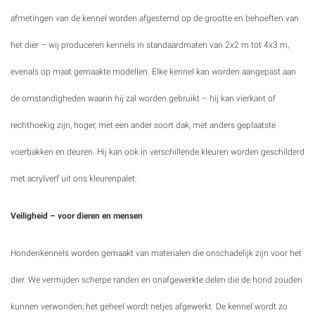
afmetingen van de kennel worden afgestemd op de grootte en behoeften van
het dier – wij produceren kennels in standaardmaten van 2x2 m tot 4x3 m,
evenals op maat gemaakte modellen. Elke kennel kan worden aangepast aan
de omstandigheden waarin hij zal worden gebruikt – hij kan vierkant of
rechthoekig zijn, hoger, met een ander soort dak, met anders geplaatste
voerbakken en deuren. Hij kan ook in verschillende kleuren worden geschilderd
met acrylverf uit ons kleurenpalet.
Veiligheid – voor dieren en mensen
Hondenkennels worden gemaakt van materialen die onschadelijk zijn voor het
dier. We vermijden scherpe randen en onafgewerkte delen die de hond zouden
kunnen verwonden; het geheel wordt netjes afgewerkt. De kennel wordt zo