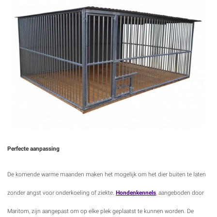
Perfecte aanpassing
De komende warme maanden maken het mogelijk om het dier buiten te laten
zonder angst voor onderkoeling of ziekte.
Hondenkennels
, aangeboden door
Maritom, zijn aangepast om op elke plek geplaatst te kunnen worden. De