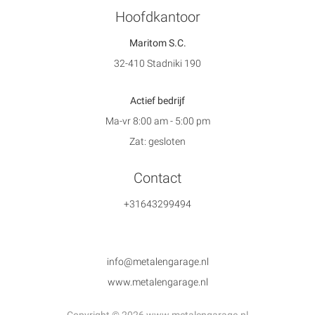
Hoofdkantoor
Maritom S.C.
32-410 Stadniki 190
Actief bedrijf
Ma-vr 8:00 am - 5:00 pm
Zat: gesloten
Contact
+31643299494
info@metalengarage.nl
www.metalengarage.nl
Copyright © 2026 www.metalengarage.nl