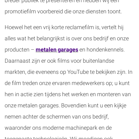
breder publiek te presenteren en hebben wij een
promotiefilm voorbereid die onze diensten toont.
Hoewel het een vrij korte reclamefilm is, vertelt hij
alles wat het belangrijkst is over ons bedrijf en onze
producten –
metalen garages
en hondenkennels.
Daarnaast zijn er ook films voor buitenlandse
markten, die eveneens op YouTube te bekijken zijn. In
de film treden onze ervaren medewerkers op; u kunt
hen in actie zien tijdens het werken en monteren van
onze metalen garages. Bovendien kunt u een kijkje
nemen achter de schermen van ons bedrijf,
waaronder ons moderne machinepark en de
toegepaste technologieën. Wij moedigen ook