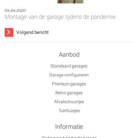
04.04.2020
Montage van de garage tijdens de pandemie
Volgend bericht
Aanbod
Standaard garages
Garage configureren
Premium garages
Retro garages
Afvalschuurtjes
Tuinhuisjes
Informatie
Ondergrond onder de garage