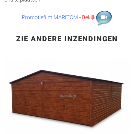
Promotiefilm MARITOM -
Bekijk
ZIE ANDERE INZENDINGEN