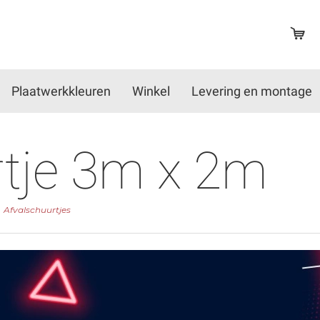
Plaatwerkkleuren
Winkel
Levering en montage
rtje 3m x 2m
Afvalschuurtjes