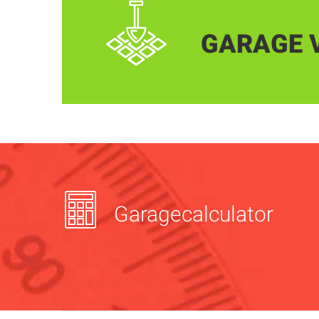
GARAGE 
Garagecalculator