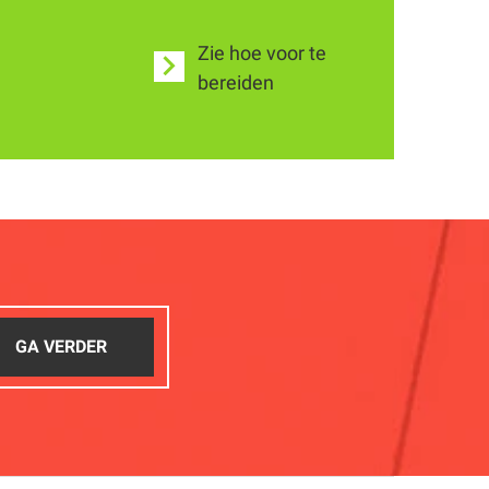
Zie hoe voor te
bereiden
GA VERDER