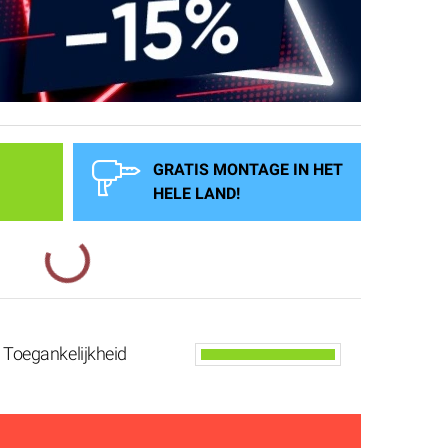
* Moder
* Hoge 
GRATIS MONTAGE IN HET
HELE LAND!
Toegankelijkheid