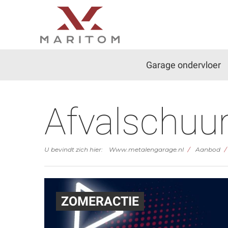
Garage ondervloer
Afvalschuu
U bevindt zich hier:
Www.metalengarage.nl
Aanbod
ZOMERACTIE