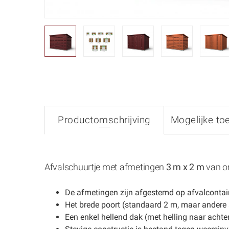
Productomschrijving
Mogelijke to
Afvalschuurtje met afmetingen
3 m x 2 m
van on
De afmetingen zijn afgestemd op afvalcontaine
Het brede poort (standaard 2 m, maar andere 
Een enkel hellend dak (met helling naar acht