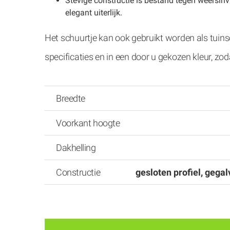
Stevige constructie is bestand tegen weersinv
elegant uiterlijk.
Het schuurtje kan ook gebruikt worden als tuins
specificaties en in een door u gekozen kleur, zo
Breedte
Voorkant hoogte
Dakhelling
Constructie
gesloten profiel, gega