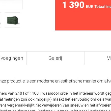
1 390
EUR Totaal in
evoegingen
Galerij
V
ze productie is een moderne en esthetische manier om afva
rs van 240 l of 1100 l, waardoor orde in het interieur wordt ge
afmetingen zijn ook mogelijk) maakt het eenvoudig om de afvalco
eren) vergemakkelijkt het verwijderen van sneeuw en het afvoere